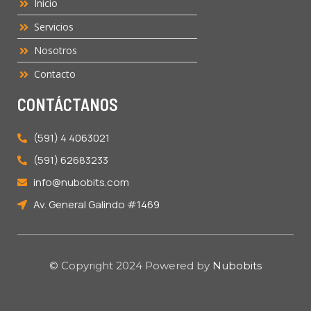
Inicio
Servicios
Nosotros
Contacto
CONTÁCTANOS
(591) 4 4063021
(591) 62683233
info@nubobits.com
Av. General Galindo #1469
© Copyright 2024 Powered by
Nubobits