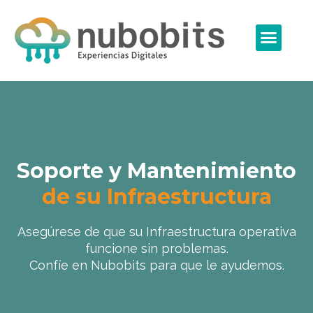
Ir
al
Men
contenido
Soporte y Mantenimiento
de su Infraestructura
Asegúrese de que su Infraestructura operativa
funcione sin problemas.
Confíe en Nubobits para que le ayudemos.